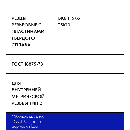
РЕЗЦЫ
ВК8 Т15К6
РЕЗЬБОВЫЕ С
Т5К10
ПЛАСТИНАМИ
ТВЕРДОГО
СПЛАВА
ГОСТ 18875-73
ДЛЯ
ВНУТРЕННЕЙ
МЕТРИЧЕСКОЙ
РЕЗЬБЫ ТИП 2
Обозначение по
ГОСТ Сечение
державки Шаг