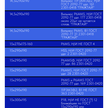
14,5х290х190
Вильнюс 11Р3АМ3Ф2, Н/И
ГОСТ 2092-77 удл. 161
2301-0418 "ГРАЖТАЙ"
14,5х290х190
Вильнюс Р6АМ5, Н/И ГОСТ
2092-77 удл. 177 2301-0418
около 20шт не читается
сплав. "ГРАЖТАЙ"
14,5х290х190
Вильнюс Р6М5, В1 ГОСТ
2092-77 31 2301-0418
"ГРАЖТАЙ"
15х270х175-160
Р6М5, Н/И НЕ ГОСТ 4
15х290х190
HSS, Н/И ГОСТ 2092-77
удл. 2 2301-0420
15х290х190
Р6АМ5Ф, Н/И ГОСТ 2092-
77 удл. 86 2301-0420
15х290х190
Р6АМ5, Н/И ГОСТ 2092-77
удл. 28 2301-0420
15х290х190
Р6М5 и Р6АМ5 ГОСТ
2092-77 удл. 169 2301-0420
15х290х190
11Р3М3Ф2, В1 НЕ ГОСТ
363 2301-0420
15х300х195
Р18, Н/И НЕ ГОСТ (?) 12
Ближайшее по ГОСТ
15х290х190 или