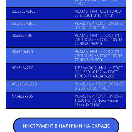
"ТИЗ"
33,5х334х185
Р6АМ5, Н/И ГОСТ 10903-
77 6 2301-0118 "ТИЗ"
33,5х334х185
Р6М5, Н/И ГОСТ 10903-77
3 2301-0118 "ТИЗ"
40х335х180
Р6АМ5, Н/И не ГОСТ (?) 1
2301-0137 по ГОСТ 10903-
77 40х349х200
40х343х190
Р6АМ5, Н/И не ГОСТ (?) 1
2301-0137 по ГОСТ 10903-
77 40х349х200
40х346х200
11Р3АМ3Ф2, Н/И не ГОСТ
(?) 1 2301-0137 по ГОСТ
10903-77 40х349х200
49,5х369х220
Р6М5, Н/И ГОСТ 10903-77
3 2301-0165 "ТИЗ"
57х422х235
Р6М5, Н/И ГОСТ 10903-77
1 2301-0175. фактически
417х235 "ТИЗ"
ИНСТРУМЕНТ В НАЛИЧИИ НА СКЛАДЕ